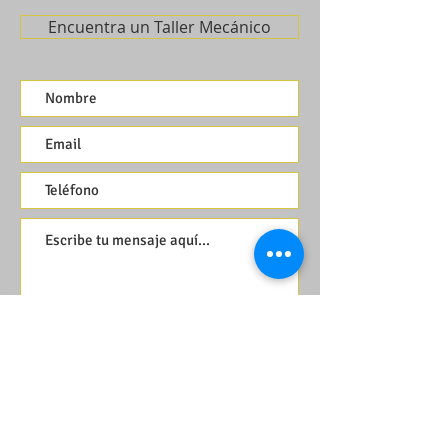
Encuentra un Taller Mecánico
Enviar