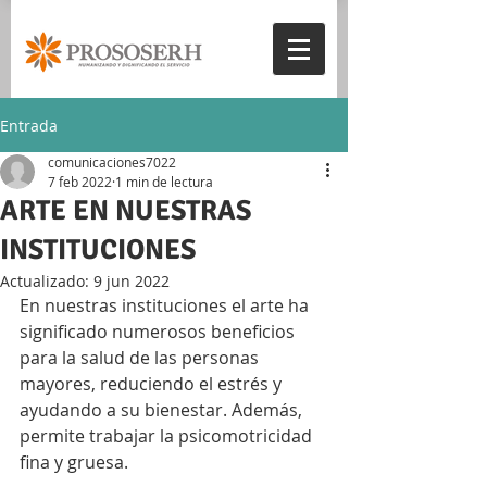
Entrada
comunicaciones7022
7 feb 2022
1 min de lectura
ARTE EN NUESTRAS
INSTITUCIONES
Actualizado:
9 jun 2022
En nuestras instituciones el arte ha 
significado numerosos beneficios 
para la salud de las personas 
mayores, reduciendo el estrés y 
ayudando a su bienestar. Además, 
permite trabajar la psicomotricidad 
fina y gruesa.